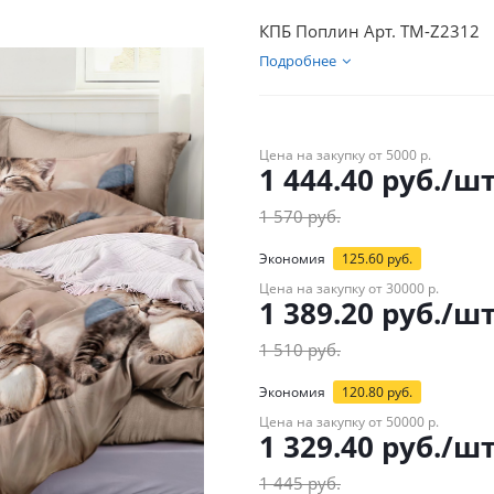
КПБ Поплин Арт. TM-Z2312
Подробнее
Цена на закупку от 5000 р.
1 444.40
руб.
/ш
1 570
руб.
Экономия
125.60
руб.
Цена на закупку от 30000 р.
1 389.20
руб.
/ш
1 510
руб.
Экономия
120.80
руб.
Цена на закупку от 50000 р.
1 329.40
руб.
/ш
1 445
руб.