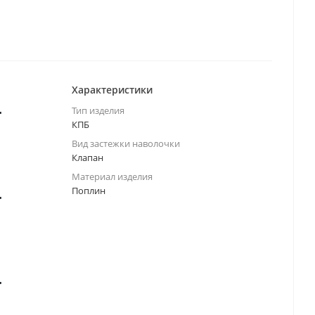
Характеристики
т
Тип изделия
КПБ
Вид застежки наволочки
Клапан
Материал изделия
Поплин
т
т