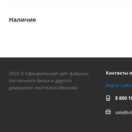
Наличие
Контакты 
2026 © Официальный сайт фабрики
постельного белья и другого
Карта сайт
домашнего текстиля в Иваново
8 800 1
sale@ivt