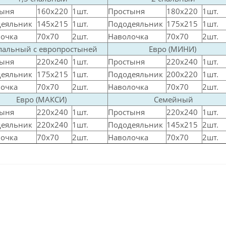
тыня
160х220
1шт.
Простыня
180х220
1шт.
деяльник
145х215
1шт.
Пододеяльник
175х215
1шт.
лочка
70х70
2шт.
Наволочка
70х70
2шт.
спальный с европростыней
Евро (МИНИ)
тыня
220х240
1шт.
Простыня
220х240
1шт.
деяльник
175х215
1шт.
Пододеяльник
200х220
1шт.
очка
70х70
2шт.
Наволочка
70х70
2шт.
Евро (МАКСИ)
Семейный
тыня
220х240
1шт.
Простыня
220х240
1шт.
деяльник
220х240
1шт.
Пододеяльник
145х215
2шт.
очка
70х70
2шт.
Наволочка
70х70
2шт.