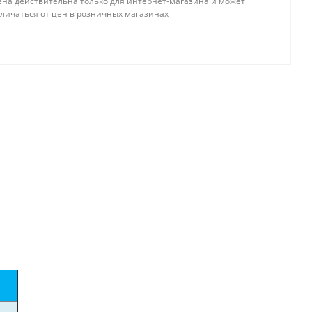
ена действительна только для интернет-магазина и может
тличаться от цен в розничных магазинах