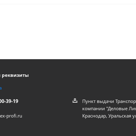
и реквизиты
а
00-39-19
Пункт выдачи Транспо
компании "Деловые Лин
ex-profi.ru
Краснодар, Уральская ул