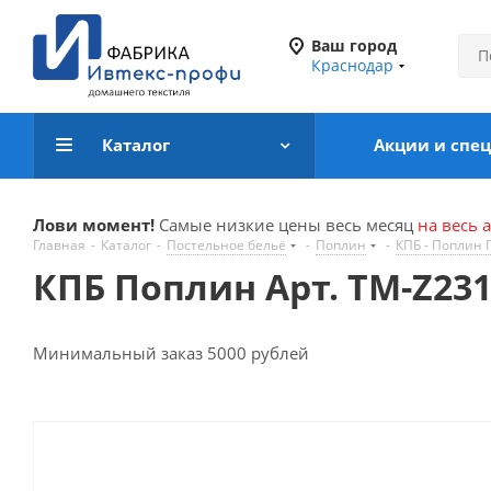
Ваш город
Краснодар
Каталог
Акции и спе
Лови момент!
Самые низкие цены весь месяц
на весь 
Главная
-
Каталог
-
Постельное бельё
-
Поплин
-
КПБ - Поплин
КПБ Поплин Арт. TM-Z23
Минимальный заказ 5000 рублей